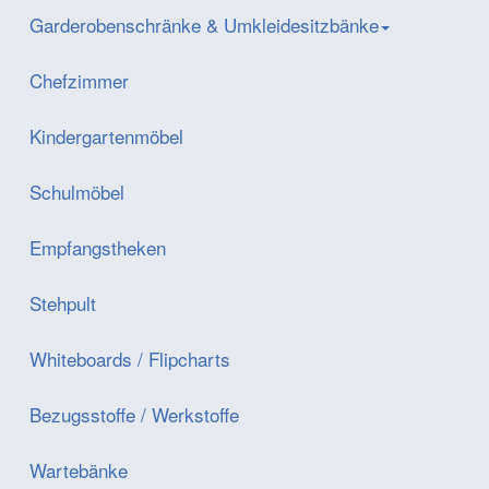
Garderobenschränke & Umkleidesitzbänke
Chefzimmer
Kindergartenmöbel
Schulmöbel
Empfangstheken
Stehpult
Whiteboards / Flipcharts
Bezugsstoffe / Werkstoffe
Wartebänke