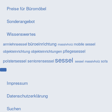
Preise für Büromöbel
Sonderangebot
Wissenswertes
büroeinrichtung
armlehnsessel
mobile sessel
massivholz
pflegesessel
objekteinrichtung
objekteinrichtungen
sessel
polstersessel
seniorensessel
sofa
sessel massivholz
Impressum
Datenschutzerklärung
Suchen