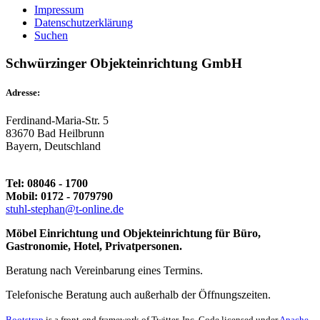
Impressum
Datenschutzerklärung
Suchen
Schwürzinger Objekteinrichtung GmbH
Adresse:
Ferdinand-Maria-Str. 5
83670 Bad Heilbrunn
Bayern, Deutschland
Tel: 08046 - 1700
Mobil: 0172 - 7079790
stuhl-stephan@t-online.de
Möbel Einrichtung und Objekteinrichtung für Büro,
Gastronomie, Hotel, Privatpersonen.
Beratung nach Vereinbarung eines Termins.
Telefonische Beratung auch außerhalb der Öffnungszeiten.
Bootstrap
is a front-end framework of Twitter, Inc. Code licensed under
Apache