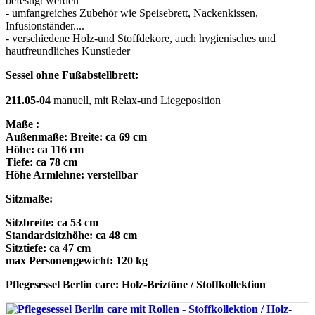
befestigt werden
- umfangreiches Zubehör wie Speisebrett, Nackenkissen,
Infusionständer....
- verschiedene Holz-und Stoffdekore, auch hygienisches und
hautfreundliches Kunstleder
Sessel ohne Fußabstellbrett:
211.05-04
manuell, mit Relax-und Liegeposition
Maße :
Außenmaße: Breite: ca 69 cm
Höhe: ca 116 cm
Tiefe: ca 78 cm
Höhe Armlehne: verstellbar
Sitzmaße:
Sitzbreite: ca 53 cm
Standardsitzhöhe: ca 48 cm
Sitztiefe: ca 47 cm
max Personengewicht: 120 kg
Pflegesessel Berlin care: Holz-Beiztöne / Stoffkollektion