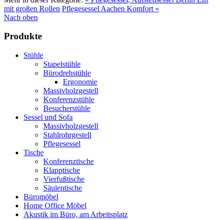
mit großen Rollen
Pflegesessel Aachen Komfort »
Nach oben
Produkte
Stühle
Stapelstühle
Bürodrehstühle
Ergonomie
Massivholzgestell
Konferenzstühle
Besucherstühle
Sessel und Sofa
Massivholzgestell
Stahlrohrgestell
Pflegesessel
Tische
Konferenztische
Klapptische
Vierfußtische
Säulentische
Büromöbel
Home Office Möbel
Akustik im Büro, am Arbeitsplatz