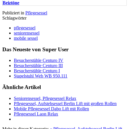
Publiziert in
Pflegesessel
Schlagwörter
pflegesessel
seniorensessel
mobile sessel
Das Neueste von Super User
Besucherstühle Centuro IV
Besucherstühle Centuro III
Besucherstühle Centuro I
Stapelstuhl Web WB 950.111
Ähnliche Artikel
Seniorensessel, Pflegesessel Relax
Pflegesessel, Aufstehsessel Berlin Lift mit großen Rollen
Mobile Pflegesessel Dabo Lift mit Rollen
Pflegesessel Laon Relax
Mehr in dieser Kategorie:
« Pflegesessel, Aufstehsessel Berlin Lift