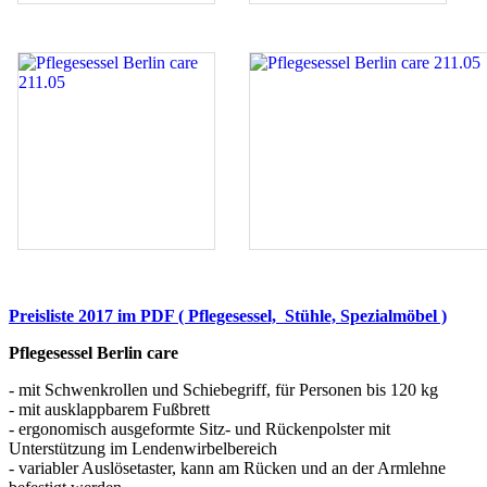
Preisliste 2017 im PDF ( Pflegesessel, Stühle, Spezialmöbel )
Pflegesessel Berlin care
- mit Schwenkrollen und Schiebegriff, für Personen bis 120 kg
- mit ausklappbarem Fußbrett
- ergonomisch ausgeformte Sitz- und Rückenpolster mit
Unterstützung im Lendenwirbelbereich
- variabler Auslösetaster, kann am Rücken und an der Armlehne