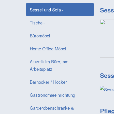
Sess
Sessel und Sofa
Tische
Büromöbel
Home Office Möbel
Akustik im Büro, am
Arbeitsplatz
Sess
Barhocker / Hocker
Gastronomieeinrichtung
Garderobenschränke &
Pfle