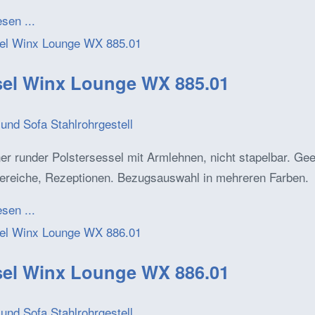
esen ...
el Winx Lounge WX 885.01
und Sofa Stahlrohrgestell
r runder Polstersessel mit Armlehnen, nicht stapelbar. Gee
ereiche, Rezeptionen. Bezugsauswahl in mehreren Farben.
esen ...
el Winx Lounge WX 886.01
und Sofa Stahlrohrgestell