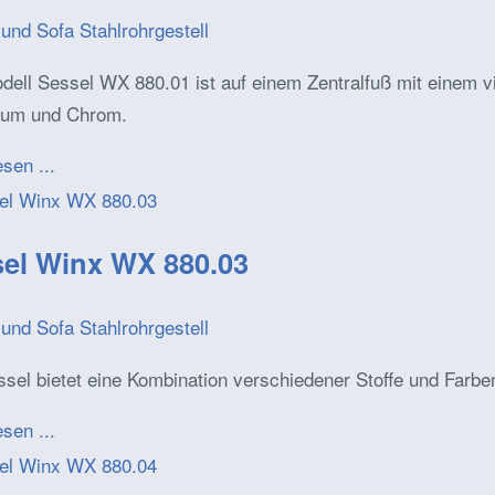
und Sofa Stahlrohrgestell
ell Sessel WX 880.01 ist auf einem Zentralfuß mit einem v
ium und Chrom.
esen ...
el Winx WX 880.03
und Sofa Stahlrohrgestell
sel bietet eine Kombination verschiedener Stoffe und Farb
esen ...