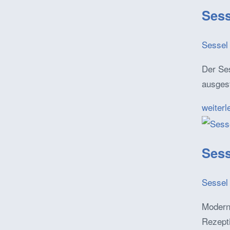
Sess
Sessel 
Der Ses
ausgest
weiterl
Sess
Sessel 
Moderne
Rezept