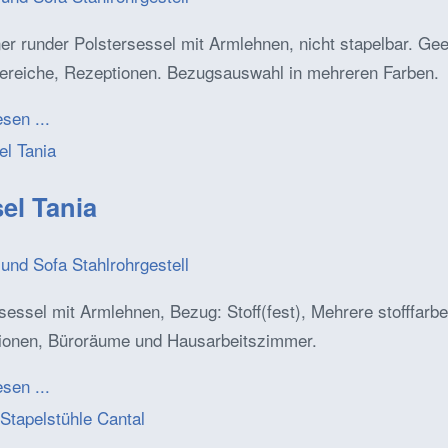
r runder Polstersessel mit Armlehnen, nicht stapelbar. Gee
ereiche, Rezeptionen. Bezugsauswahl in mehreren Farben.
esen ...
el Tania
und Sofa Stahlrohrgestell
sessel mit Armlehnen, Bezug: Stoff(fest), Mehrere stofffarbe
ionen, Büroräume und Hausarbeitszimmer.
esen ...