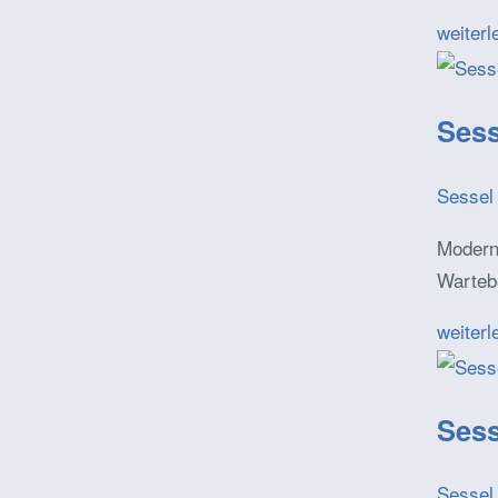
weiterl
Sess
Sessel 
Moderne
Warteb
weiterl
Sess
Sessel 