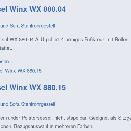
el Winx WX 880.04
und Sofa Stahlrohrgestell
sel WX 880.04 ALU-poliert 4-armiges Fußkreuz mit Rollen. D
attet.
esen ...
el Winx WX 880.15
und Sofa Stahlrohrgestell
r runder Polstersessel, nicht stapelbar. Geeignet als Sitz
ionen. Bezugsauswahl in mehreren Farben.