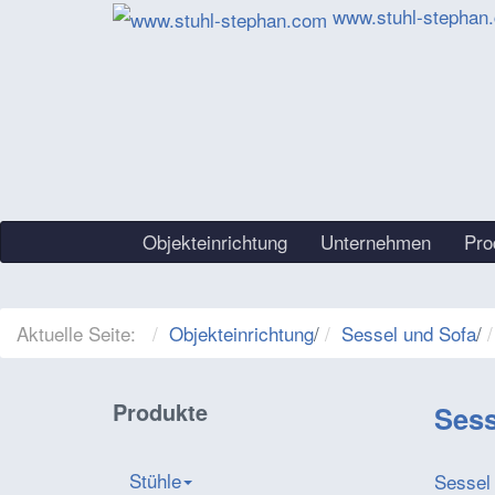
www.stuhl-stephan
Objekteinrichtung
Unternehmen
Pro
Aktuelle Seite:
Objekteinrichtung
/
Sessel und Sofa
/
Produkte
Sess
Stühle
Sessel 