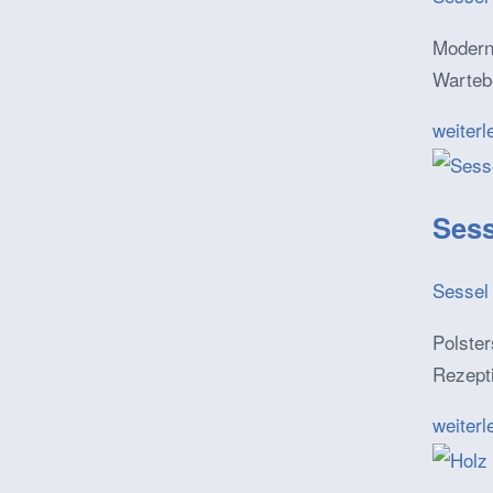
Moderne
Warteb
weiterl
Sess
Sessel 
Polster
Rezept
weiterl