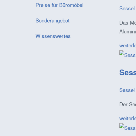
Preise für Büromöbel
Sessel 
Sonderangebot
Das Mod
Alumin
Wissenswertes
weiterl
Sess
Sessel 
Der Ses
weiterl