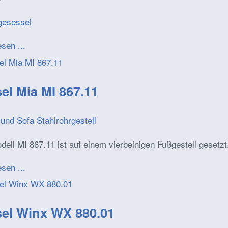
esen ...
el Mia MI 867.11
und Sofa Stahlrohrgestell
ell MI 867.11 ist auf einem vierbeinigen Fußgestell gesetzt
esen ...
el Winx WX 880.01