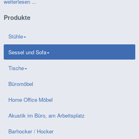
weiterlesen ...
Produkte
Stühle
Sessel und Sofa
Tische
Büromöbel
Home Office Möbel
Akustik im Büro, am Arbeitsplatz
Barhocker / Hocker