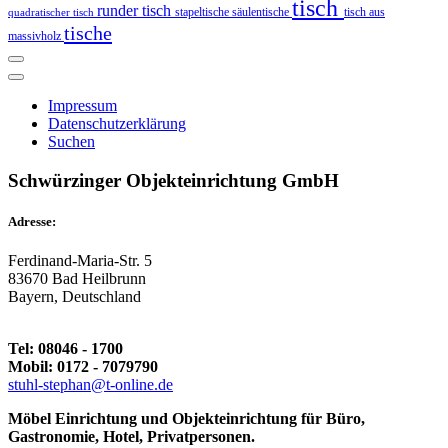
tisch
runder tisch
stapeltische
säulentische
tisch aus
quadratischer tisch
tische
massivholz
Impressum
Datenschutzerklärung
Suchen
Schwürzinger Objekteinrichtung GmbH
Adresse:
Ferdinand-Maria-Str. 5
83670 Bad Heilbrunn
Bayern, Deutschland
Tel: 08046 - 1700
Mobil: 0172 - 7079790
stuhl-stephan@t-online.de
Möbel Einrichtung und Objekteinrichtung für Büro,
Gastronomie, Hotel, Privatpersonen.