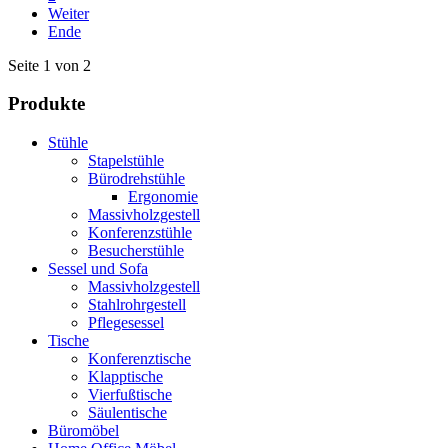
Weiter
Ende
Seite 1 von 2
Produkte
Stühle
Stapelstühle
Bürodrehstühle
Ergonomie
Massivholzgestell
Konferenzstühle
Besucherstühle
Sessel und Sofa
Massivholzgestell
Stahlrohrgestell
Pflegesessel
Tische
Konferenztische
Klapptische
Vierfußtische
Säulentische
Büromöbel