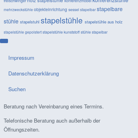
freischwinger
konferenzmöbel
stapelbare
objekteinrichtung
mehrzweckstühle
sessel
stapelbar
stapelstühle
stühle
stapelstuhl
stapelstühle aus holz
stapelstühle gepolstert
stapelstühle kunststoff
stühle stapelbar
Impressum
Datenschutzerklärung
Suchen
Beratung nach Vereinbarung eines Termins.
Telefonische Beratung auch außerhalb der
Öffnungszeiten.