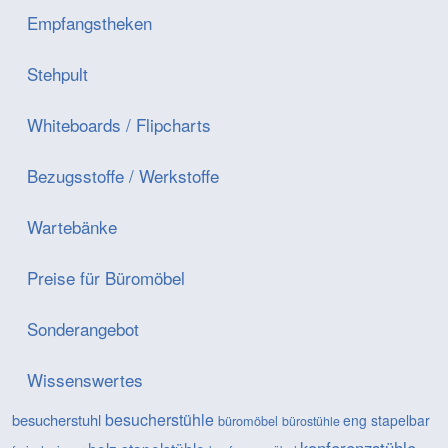
Empfangstheken
Stehpult
Whiteboards / Flipcharts
Bezugsstoffe / Werkstoffe
Wartebänke
Preise für Büromöbel
Sonderangebot
Wissenswertes
besucherstühle
besucherstuhl
eng stapelbar
büromöbel
bürostühle
konferenzstühle
holz stapelstühle