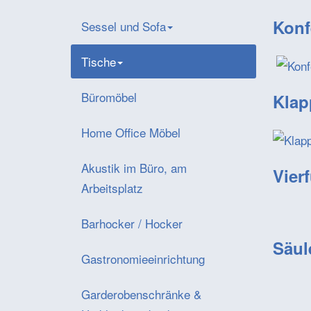
Konf
Sessel und Sofa
Tische
Büromöbel
Klap
Home Office Möbel
Akustik im Büro, am
Vier
Arbeitsplatz
Barhocker / Hocker
Säul
Gastronomieeinrichtung
Garderobenschränke &