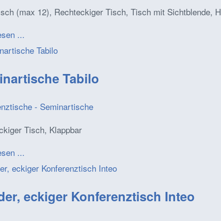
isch (max 12), Rechteckiger Tisch, Tisch mit Sichtblende, 
esen ...
nartische Tabilo
enztische - Seminartische
ckiger Tisch, Klappbar
esen ...
er, eckiger Konferenztisch Inteo