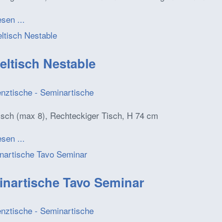
esen ...
eltisch Nestable
enztische - Seminartische
isch (max 8), Rechteckiger Tisch, H 74 cm
esen ...
nartische Tavo Seminar
enztische - Seminartische