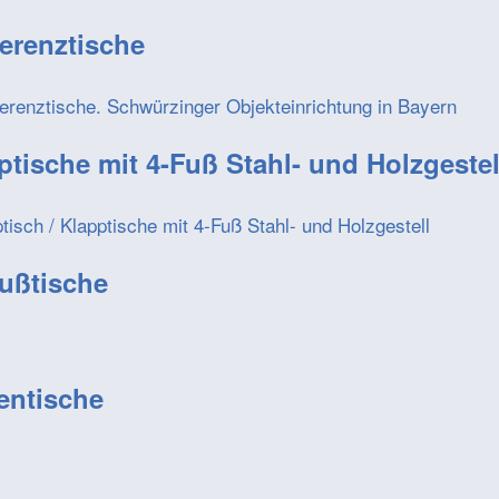
erenztische
ptische mit 4-Fuß Stahl- und Holzgestel
fußtische
entische