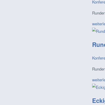
Konfer
Runder
weiterl
Rund
Konfer
Runder
weiterl
Ecki