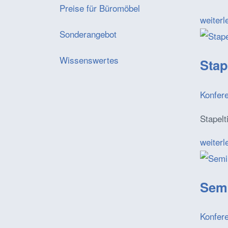
Preise für Büromöbel
weiterl
Sonderangebot
Wissenswertes
Stap
Konfer
Stapelt
weiterl
Semi
Konfer