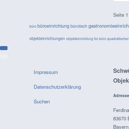
Seite 1
gastronomieeinric
büroeinrichtung
bürotisch
büro
objekteinrichtungen
objekteinrichtung für büro
quadratischer
Schwü
Impressum
Objek
Datenschutzerklärung
Adresse
Suchen
Ferdina
83670 
Bayern