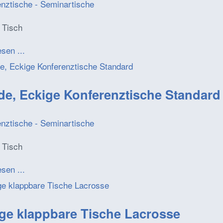
enztische - Seminartische
 Tisch
esen ...
e, Eckige Konferenztische Standard
enztische - Seminartische
 Tisch
esen ...
ge klappbare Tische Lacrosse