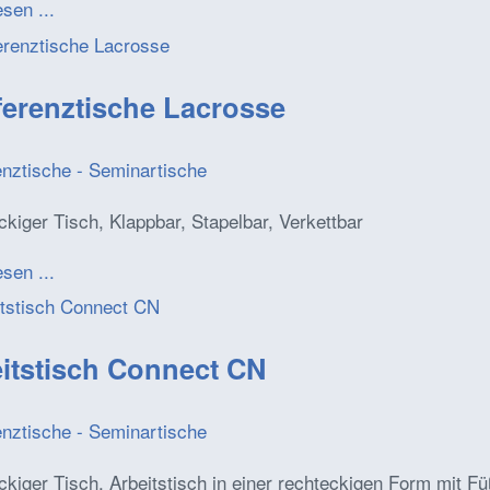
esen ...
erenztische Lacrosse
enztische - Seminartische
kiger Tisch, Klappbar, Stapelbar, Verkettbar
esen ...
itstisch Connect CN
enztische - Seminartische
kiger Tisch, Arbeitstisch in einer rechteckigen Form mit 