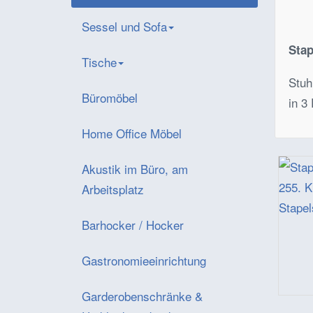
Sessel und Sofa
Stap
Tische
Stuh
Büromöbel
in 3
Home Office Möbel
Akustik im Büro, am
Arbeitsplatz
Barhocker / Hocker
Gastronomieeinrichtung
Garderobenschränke &