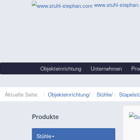
www.stuhl-stephan
Objekteinrichtung
Unternehmen
Pro
Aktuelle Seite:
Objekteinrichtung
/
Stühle
/
Stapelst
Produkte
Stühle