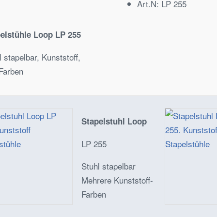
Art.N:
LP 255
elstühle Loop LP 255
l stapelbar, Kunststoff,
 Farben
Stapelstuhl Loop
LP 255
Stuhl stapelbar
Mehrere Kunststoff-
Farben