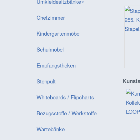
Umkleidesitzbänke
Chefzimmer
Kindergartenmöbel
Schulmöbel
Empfangstheken
Stehpult
Kunsts
Whiteboards / Flipcharts
Bezugsstoffe / Werkstoffe
Wartebänke