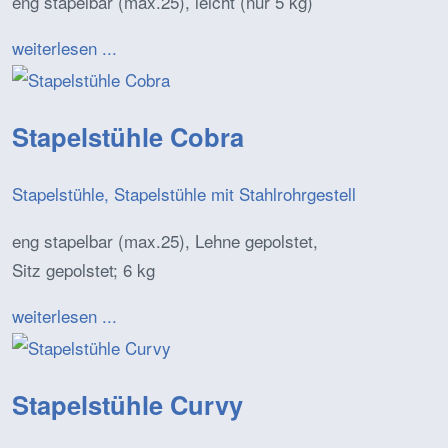
eng stapelbar (max.25), leicht (nur 5 kg)
weiterlesen ...
Stapelstühle Cobra
Stapelstühle, Stapelstühle mit Stahlrohrgestell
eng stapelbar (max.25), Lehne gepolstet,
Sitz gepolstet; 6 kg
weiterlesen ...
Stapelstühle Curvy