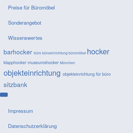
Preise für Büromöbel
Sonderangebot
Wissenswertes
hocker
barhocker
büro
büroeinrichtung
büromöbel
klapphocker
museumshocker
München
objekteinrichtung
objekteinrichtung für büro
sitzbank
Impressum
Datenschutzerklärung